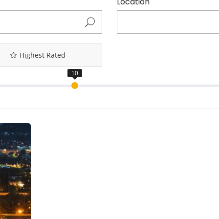
Location
Highest Rated