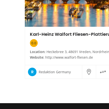
0.0
Location:
Heckebree 3, 48691 Vreden, Nordrhein-Westfal
Website:
http://www.walfort-fliesen.de
R
Redaktion Germany