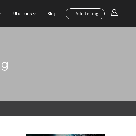
Über uns
Blog
+ Add Listing
ng