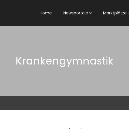
Home
Newsportale
Marktplätze
Krankengymnastik