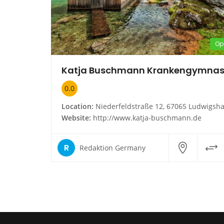
Op
Katja Buschmann Krankengymnas
0.0
Location:
Niederfeldstraße 12, 67065 Ludwigshafen am Rhein, Deutschla
Website:
http://www.katja-buschmann.de
R
Redaktion Germany