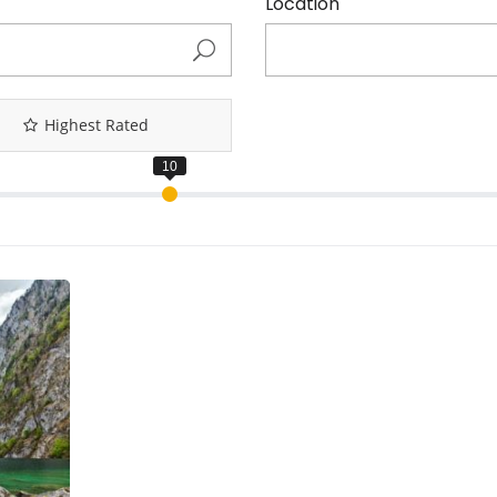
Location
Highest Rated