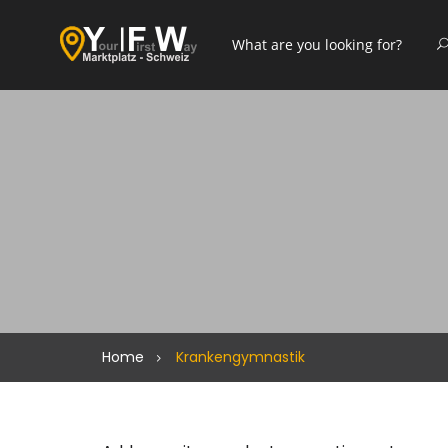
Home
Krankengymnastik