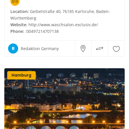
0.0
Location:
Geibelstraße 40, 76185 Karlsruhe, Baden-
Württemberg
Website:
http://www.waschsalon-exclusiv.de/
Phone:
:00497214707138
R
Redaktion Germany
Hamburg