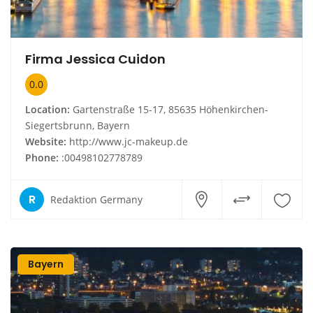
Firma Jessica Cuidon
0.0
Location:
Gartenstraße 15-17, 85635 Höhenkirchen-
Siegertsbrunn, Bayern
Website:
http://www.jc-makeup.de
Phone:
:00498102778789
R
Redaktion Germany
Bayern