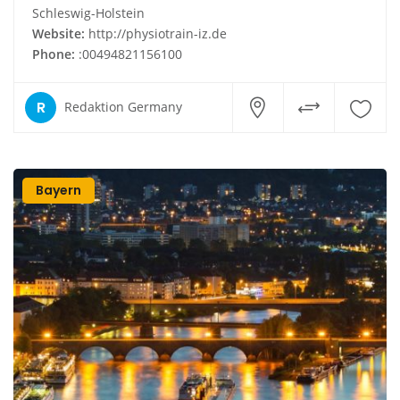
Schleswig-Holstein
Website:
http://physiotrain-iz.de
Phone:
:00494821156100
R
Redaktion Germany
Bayern