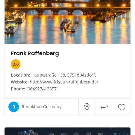
Frank Raffenberg
0.0
Location:
Hauptstraße 158, 57518 Alsdorf,
Website:
http://www.friseur-raffenberg.de/
Phone:
:0049274123571
R
Redaktion Germany