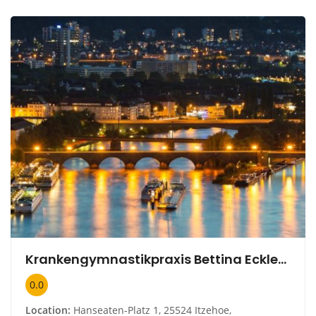
Krankengymnastikpraxis Bettina Eckle-Wolf, Günter Wolf
0.0
Location:
Hanseaten-Platz 1, 25524 Itzehoe,