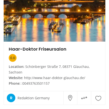
Haar-Doktor Friseursalon
0.0
Location:
Schönberger Straße 7, 08371 Glauchau,
Sachsen
Website:
http://www.haar-doktor-glauchau.de/
Phone:
:00493763501157
R
Redaktion Germany