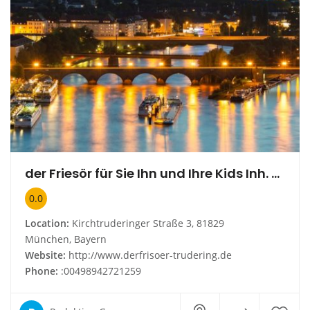
der Friesör für Sie Ihn und Ihre Kids Inh. Brigitte Kübelsbeck
0.0
Location:
Kirchtruderinger Straße 3, 81829
München, Bayern
Website:
http://www.derfrisoer-trudering.de
Phone:
:00498942721259