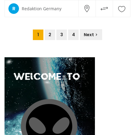
R
Redaktion Germany
1
2
3
4
Next