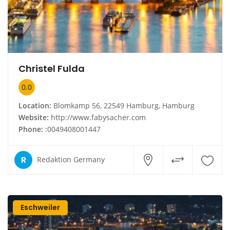
Christel Fulda
0.0
Location:
Blomkamp 56, 22549 Hamburg, Hamburg
Website:
http://www.fabysacher.com
Phone:
:0049408001447
R
Redaktion Germany
Eschweiler