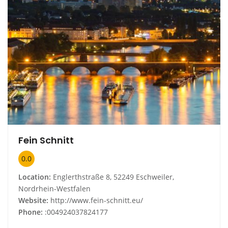
Fein Schnitt
0.0
Location:
Englerthstraße 8, 52249 Eschweiler,
Nordrhein-Westfalen
Website:
http://www.fein-schnitt.eu/
Phone:
:004924037824177