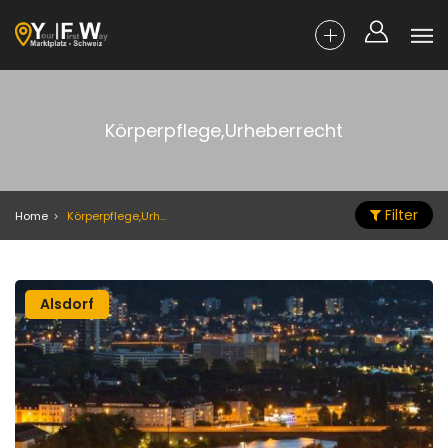
Körperpflege,Urheberrecht
Filter
Home
Körperpflege,Urheberrecht
Alsdorf