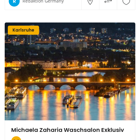
R
Redaktion Germany
Karlsruhe
Michaela Zaharia Waschsalon Exklusiv