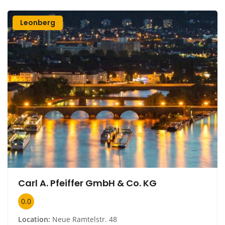
Leonberg
Carl A. Pfeiffer GmbH & Co. KG
0.0
Location:
Neue Ramtelstr. 48