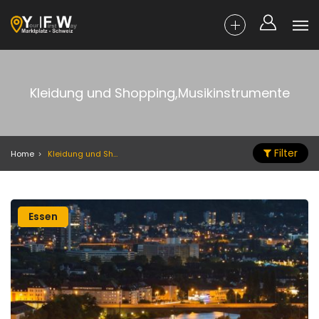
Kleidung und Shopping,Musikinstrumente
Filter
Home
Kleidung und Shopping,Musikinstrumente
Essen