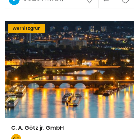
Wernitzgrün
C. A. Götz jr. GmbH
0.0