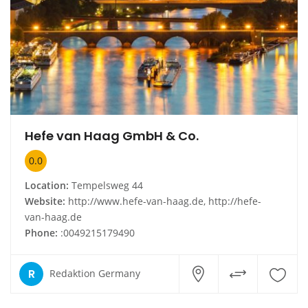
Hefe van Haag GmbH & Co.
0.0
Location:
Tempelsweg 44
Website:
http://www.hefe-van-haag.de, http://hefe-
van-haag.de
Phone:
:0049215179490
R
Redaktion Germany