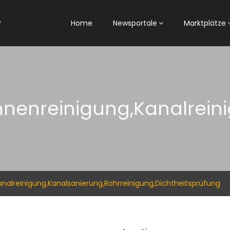
Home
Newsportale
Marktplätze
nenreinigung,Kanalreini
nalreinigung,Kanalsanierung,Rohrreinigung,Dichtheitsprüfung