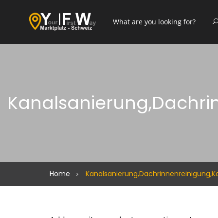
Kanalsanierung,Dachrin
Home
Kanalsanierung,Dachrinnenreinigung,Ka