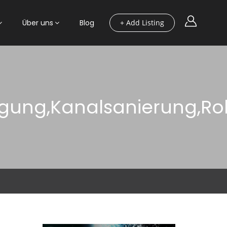
Über uns
Blog
+ Add Listing
gung,Kanalsanierung,Roh