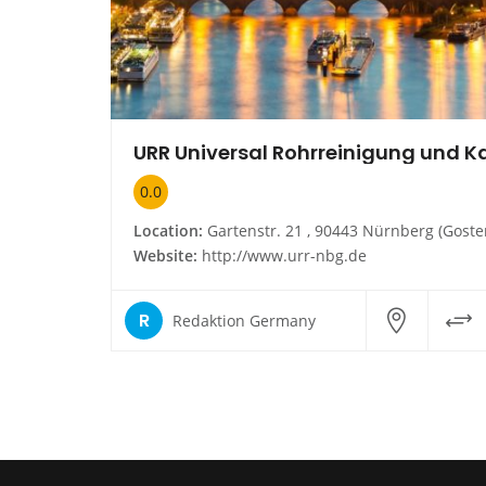
0.0
Location:
Gartenstr. 21 , 90443 Nürnberg (Gostenho
Website:
http://www.urr-nbg.de
R
Redaktion Germany