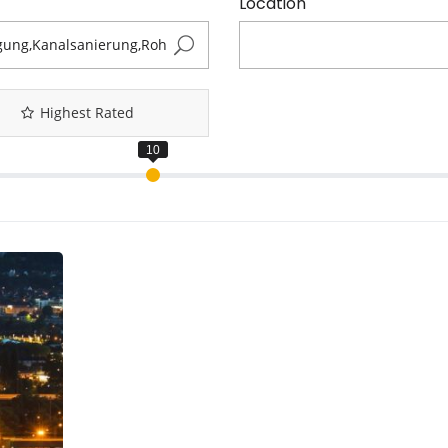
Location
Highest Rated