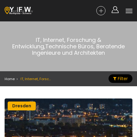
IT, Internet, Forschung &
Entwicklung,Technische Büros, Beratende
Ingenieure und Architekten
Filter
Home
IT, Internet, Forschung & Entwicklung,Technische Büros, Beratende Ingenieure und Architekten
Dresden