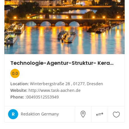
Technologie-Agentur-Struktur- Keramik TASK GmbH
0.0
Location:
Winterbergstraße 28 , 01277, Dresden
Website:
http://www.task-aachen.de
Phone:
:00493512553949
R
Redaktion Germany