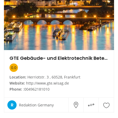
GTE Gebäude- und Elektrotechnik Beteiligungs GmbH
0.0
Location:
Herriotstr. 3 , 60528, Frankfurt
Website:
http://www.gte.wisag.de
Phone:
:004962181010
R
Redaktion Germany