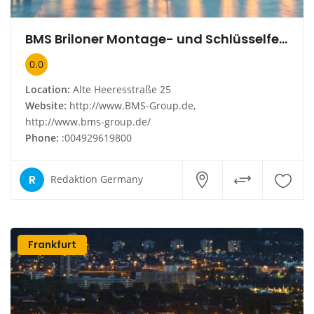
BMS Briloner Montage- und Schlüsselfertigbau GmbH
0.0
Location:
Alte Heeresstraße 25
Website:
http://www.BMS-Group.de,
http://www.bms-group.de/
Phone:
:004929619800
R
Redaktion Germany
Frankfurt