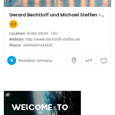
Gerard Bechtloff und Michael Steffen -Architekten-
0.0
Location:
Große Elbstr. 145c
Website:
http://www.bechtloff-steffen.de
Phone:
:00494041424320
R
Redaktion Germany