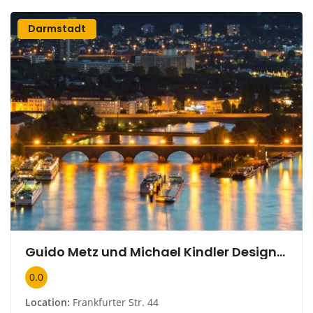
Darmstadt
Guido Metz und Michael Kindler Design-Büro
0.0
Location:
Frankfurter Str. 44