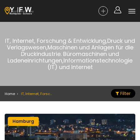
IT, Internet, Forschung & Entwicklung,Druck und
Verlagswesen,Maschinen und Anlagen für die
Druckindustrie. Büromaschinen und
Ladeneinrichtungen,Informationstechnologie
(IT) und Internet
Filter
Home
IT, Internet, Forschung & Entwicklung,Druck und Verlagswesen,Maschinen und Anlagen für die Druckindustrie. Büromaschinen und Ladeneinrichtungen,Informationstechnologie (IT) und Internet
Hamburg