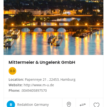
Mittermeier & Ungelenk GmbH
0.0
Location:
Papenreye 21 , 22453, Hamburg
Website:
http://www.m-u.de
Phone:
:0049405897570
R
Redaktion Germany