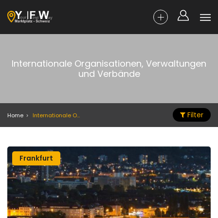
Internationale Organisationen, Verwaltungen
und Verbände
Filter
Home
Internationale Organisationen, Verwaltungen und Verbände
Frankfurt