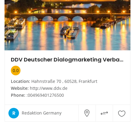
DDV Deutscher Dialogmarketing Verband e. V.
0.0
Location:
Hahnstraße 70 , 60528, Frankfurt
Website:
http://www.ddv.de
Phone:
:004969401276500
R
Redaktion Germany