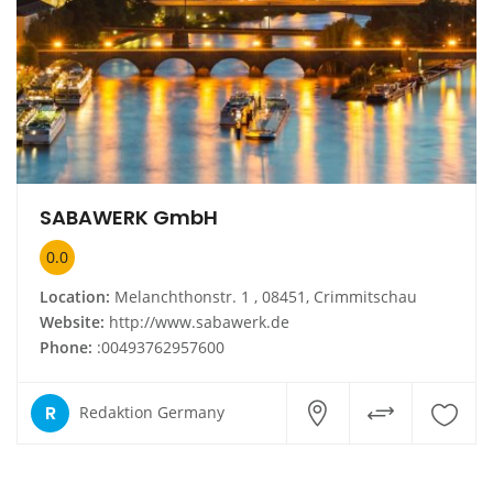
SABAWERK GmbH
0.0
Location:
Melanchthonstr. 1 , 08451, Crimmitschau
Website:
http://www.sabawerk.de
Phone:
:00493762957600
R
Redaktion Germany