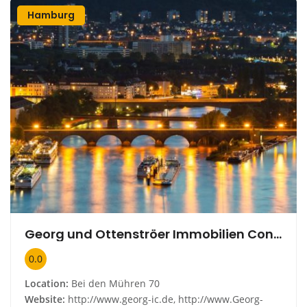
Hamburg
Georg und Ottenströer Immobilien Consulting
0.0
Location:
Bei den Mühren 70
Website:
http://www.georg-ic.de, http://www.Georg-