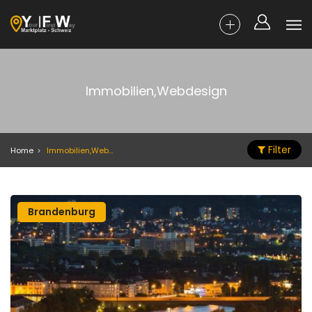
Immobilien,Webdesign
Filter
Home
Immobilien,Webdesign
Brandenburg