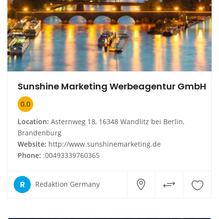
Sunshine Marketing Werbeagentur GmbH
0.0
Location:
Asternweg 18, 16348 Wandlitz bei Berlin,
Brandenburg
Website:
http://www.sunshinemarketing.de
Phone:
:00493339760365
R
Redaktion Germany