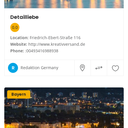
Detailliebe
0.0
Location:
Friedrich-Ebert-Straße 116
Website:
http://www.kreativversand.de
Phone:
:00493416988938
R
Redaktion Germany
Bayern