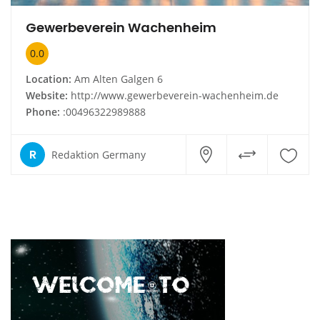
Gewerbeverein Wachenheim
0.0
Location:
Am Alten Galgen 6
Website:
http://www.gewerbeverein-wachenheim.de
Phone:
:00496322989888
R
Redaktion Germany