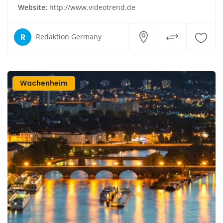
Website:
http://www.videotrend.de
R
Redaktion Germany
Wachenheim