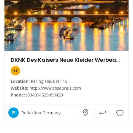
DKNK Des Kaisers Neue Kleider Werbeagentur
0.0
Location:
Paring Haus Nr 45
Website:
http://www.rosapreis.com
Phone:
:004994529499420
R
Redaktion Germany