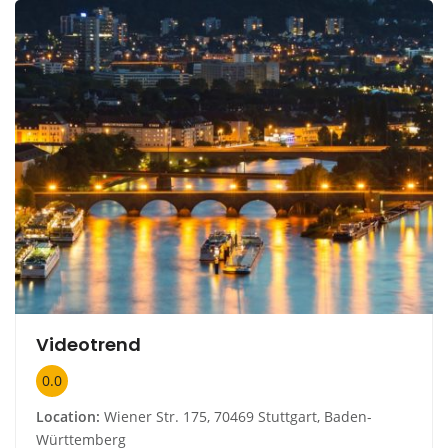
Videotrend
0.0
Location:
Wiener Str. 175, 70469 Stuttgart, Baden-
Württemberg