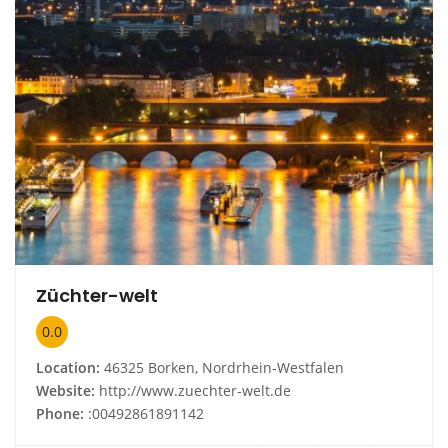
Züchter-welt
0.0
Location:
46325 Borken, Nordrhein-Westfalen
Website:
http://www.zuechter-welt.de
Phone:
:00492861891142