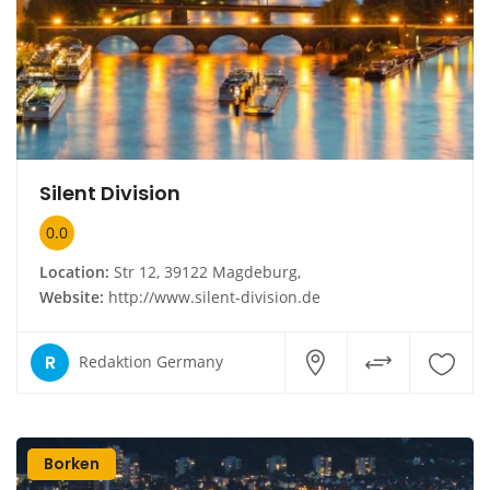
Silent Division
0.0
Location:
Str 12, 39122 Magdeburg,
Website:
http://www.silent-division.de
R
Redaktion Germany
Borken