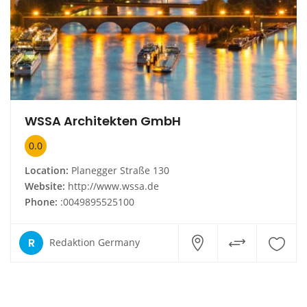
WSSA Architekten GmbH
0.0
Location:
Planegger Straße 130
Website:
http://www.wssa.de
Phone:
:0049895525100
R
Redaktion Germany