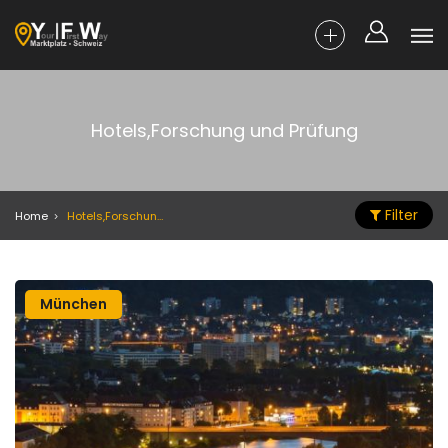
Hotels,Forschung und Prüfung
Filter
Home
Hotels,Forschung und Prüfung
München