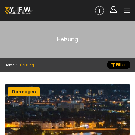
Heizung
Filter
Home
Heizung
Dormagen