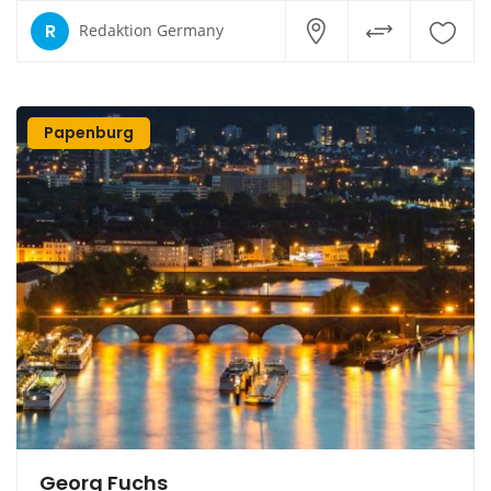
R
Redaktion Germany
Papenburg
Georg Fuchs