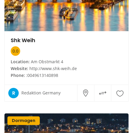
Shk Weih
0.0
Location:
Am Obstmarkt 4
Website:
http://www.shk-weih.de
Phone:
:0049613140898
R
Redaktion Germany
Dormagen