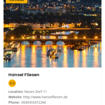
Hansel Fliesen
0.0
Location:
Neues Dorf 11
Website:
http://www.hanselfliesen.de
Phone:
:0049355472266