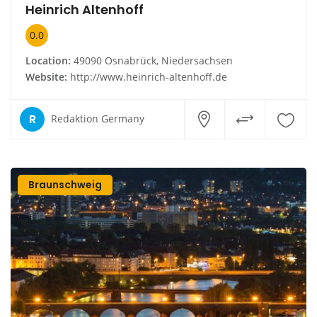
Heinrich Altenhoff
0.0
Location:
49090 Osnabrück, Niedersachsen
Website:
http://www.heinrich-altenhoff.de
R
Redaktion Germany
Braunschweig