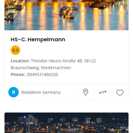
HS-C. Hempelmann
0.0
Location:
Theodor-Heuss-Straße 4B, 38122
Braunschweig, Niedersachsen
Phone:
:0049531886320
R
Redaktion Germany