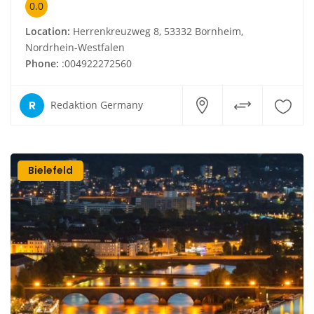
0.0
Location:
Herrenkreuzweg 8, 53332 Bornheim,
Nordrhein-Westfalen
Phone:
:004922272560
R
Redaktion Germany
Bielefeld