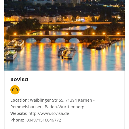
Sovisa
0.0
Location:
Waiblinger Str 55, 71394 Kernen -
Rommelshausen, Baden-Württemberg
Website:
http://www.sovisa.de
Phone:
:004971516046772