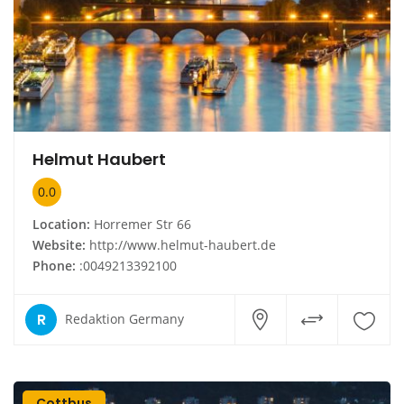
Helmut Haubert
0.0
Location:
Horremer Str 66
Website:
http://www.helmut-haubert.de
Phone:
:0049213392100
R
Redaktion Germany
Cottbus