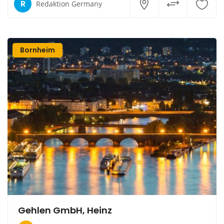
R
Redaktion Germany
Bornheim
Gehlen GmbH, Heinz