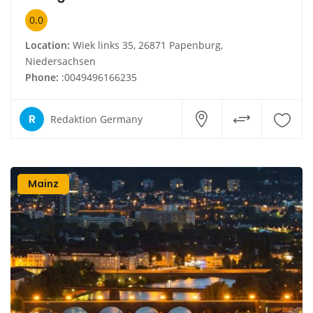
0.0
Location:
Wiek links 35, 26871 Papenburg,
Niedersachsen
Phone:
:0049496166235
R
Redaktion Germany
Mainz