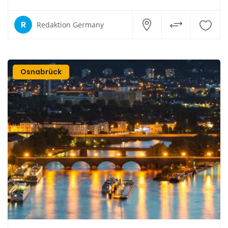
R
Redaktion Germany
Osnabrück