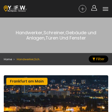
Handwerker,Schreiner,Gebäude und
Anlagen,Türen Und Fenster
Filter
Home
Handwerker,Schreiner,Gebäude und Anlagen,Türen Und Fenster
Frankfurt am Main