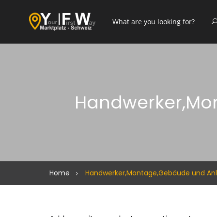
Handwerker,Mo
Home
Handwerker,Montage,Gebäude und Anl