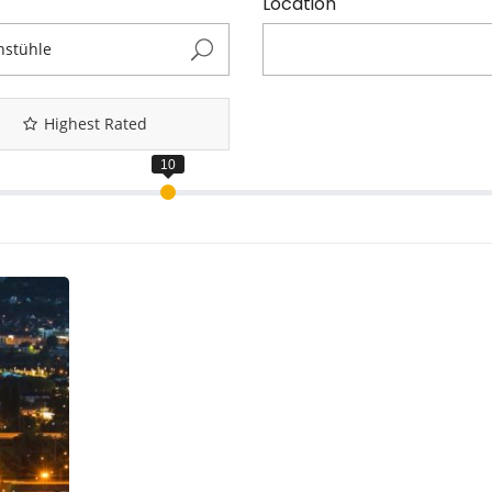
Location
Highest Rated