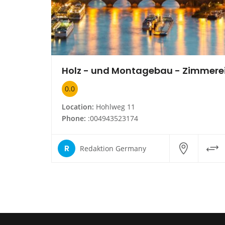
Holz - und Montagebau - Zimmere
0.0
Location:
Hohlweg 11
Phone:
:004943523174
R
Redaktion Germany