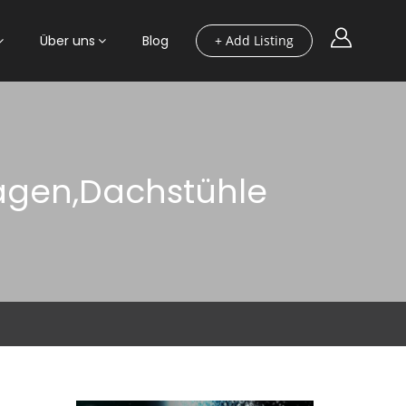
Über uns
Blog
+ Add Listing
gen,Dachstühle