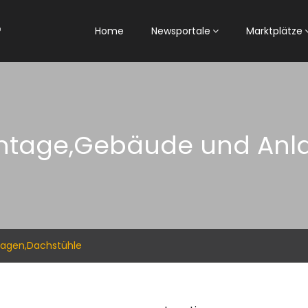
Home
Newsportale
Marktplätze
ntage,Gebäude und Anla
agen,Dachstühle