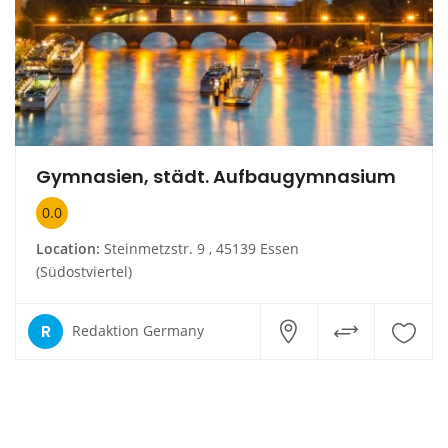
Gymnasien, städt. Aufbaugymnasium
0.0
Location:
Steinmetzstr. 9 , 45139 Essen
(Südostviertel)
R
Redaktion Germany