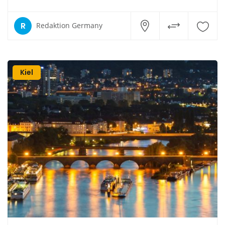
R
Redaktion Germany
Kiel