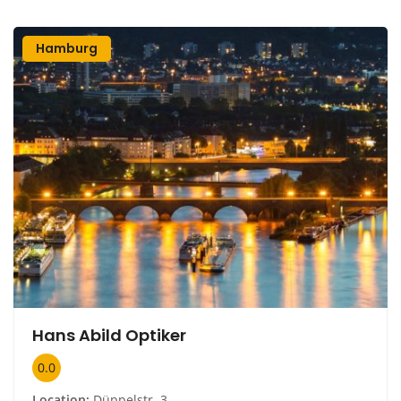
Hamburg
Hans Abild Optiker
0.0
Location:
Düppelstr. 3