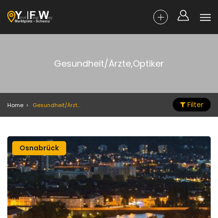
Gesundheit/Ärzte,Optiker
Filter
Home
Gesundheit/Ärzte,Optiker
Osnabrück