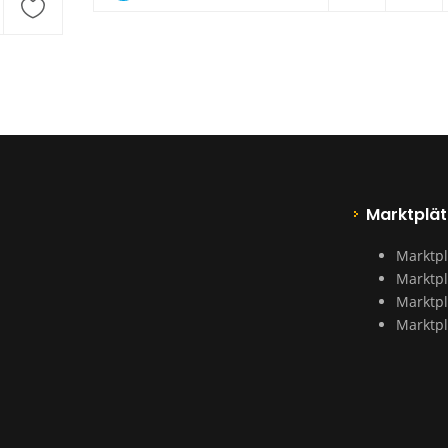
Marktplät
Marktpl
Marktpl
Marktpl
Marktpl