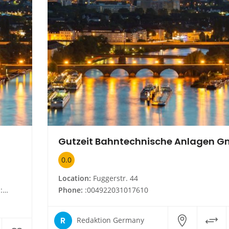
Gutzeit Bahntechnische Anlagen 
0.0
Location:
Fuggerstr. 44
de
Phone:
:004922031017610
R
Redaktion Germany