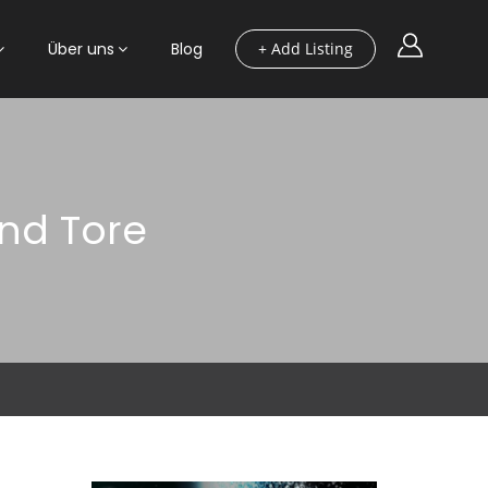
Über uns
Blog
+ Add Listing
nd Tore