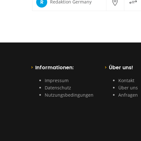
R
Redaktion Germany
Informationen:
Über uns!
Impressum
Kontakt
Datenschutz
Über uns
Nutzungsbedingungen
Anfragen