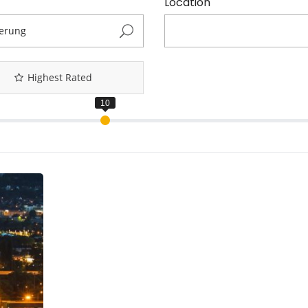
Location
Highest Rated