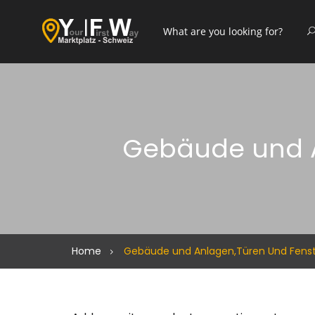
Gebäude und A
Home
Gebäude und Anlagen,Türen Und Fenst