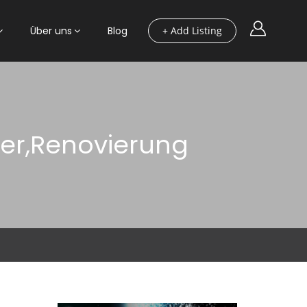
Über uns
Blog
+ Add Listing
er,Renovierung