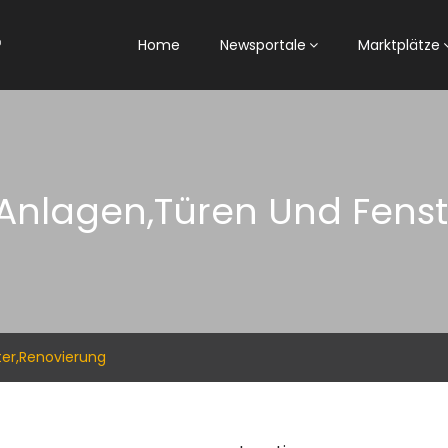
Home
Newsportale
Marktplätze
nlagen,Türen Und Fenst
er,Renovierung