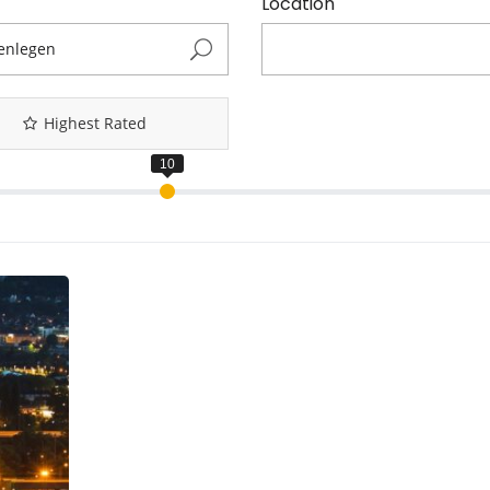
Location
Highest Rated