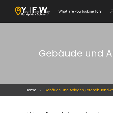
Gebäude und An
Home
Gebäude und Anlagen,Keramik,Handwer