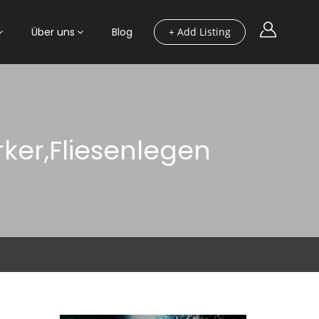
Über uns
Blog
+ Add Listing
er,Fliesenlegen