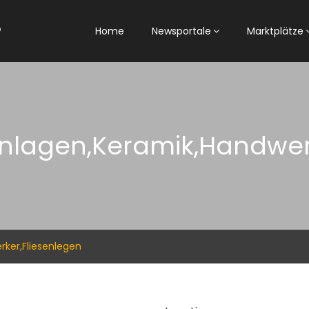
Home
Newsportale
Marktplätze
lagen,Keramik,Handwerk
ker,Fliesenlegen