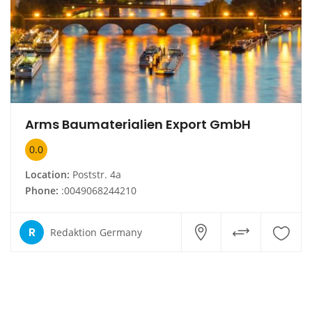
Arms Baumaterialien Export GmbH
0.0
Location:
Poststr. 4a
Phone:
:0049068244210
R
Redaktion Germany