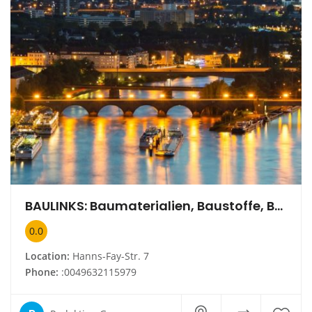
BAULINKS: Baumaterialien, Baustoffe, Bauprodukte
0.0
Location:
Hanns-Fay-Str. 7
Phone:
:0049632115979