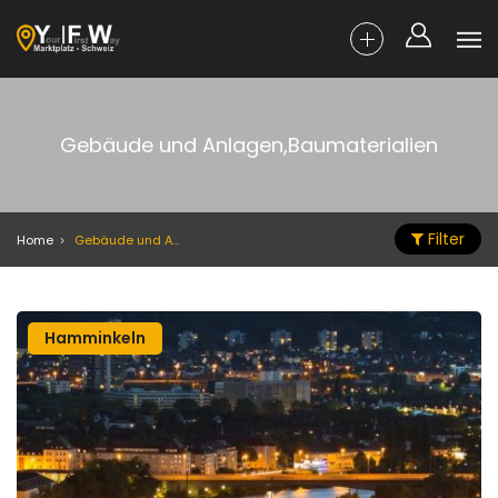
Gebäude und Anlagen,Baumaterialien
Filter
Home
Gebäude und Anlagen,Baumaterialien
Hamminkeln