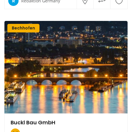
R
Redaktion Germany
Bechhofen
Buckl Bau GmbH