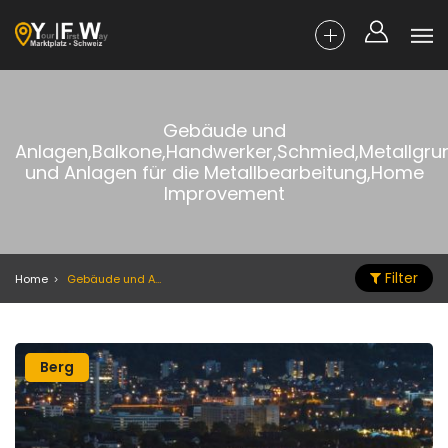
Gebäude und
Anlagen,Balkone,Handwerker,Schmied,Metallgr
und Anlagen für die Metallbearbeitung,Home
Improvement
Filter
Home
Gebäude und Anlagen,Balkone,Handwerker,Schmied,Metallgrundprodukte,Maschinen und Anlagen für die Metallbearbeitung,Home Improvement
Berg