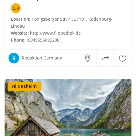
0.0
Location:
Königsberger Str. 4 , 37191, Katlenburg-
Lindau
Website:
http://www.flippothek.de
Phone:
:0049555699200
R
Redaktion Germany
Hildesheim