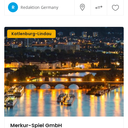
R
Redaktion Germany
Katlenburg-Lindau
Merkur-Spiel GmbH