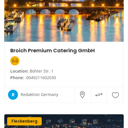
Broich Premium Catering GmbH
0.0
Location:
Böhler Str. 1
Phone:
:0049211602030
R
Redaktion Germany
Fleckenberg