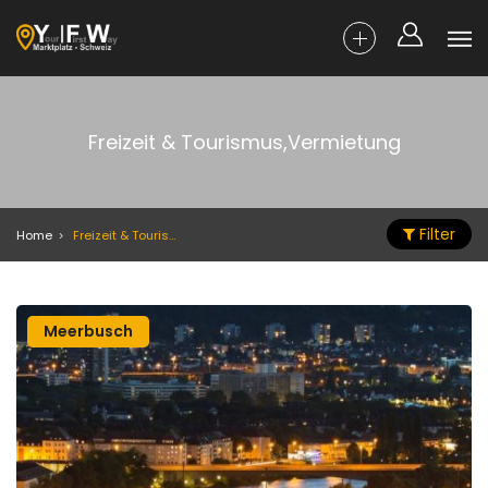
Freizeit & Tourismus,Vermietung
Filter
Home
Freizeit & Tourismus,Vermietung
Meerbusch