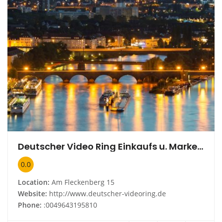
Deutscher Video Ring Einkaufs u. Marketing GmbH
0.0
Location:
Am Fleckenberg 15
Website:
http://www.deutscher-videoring.de
Phone:
:0049643195810