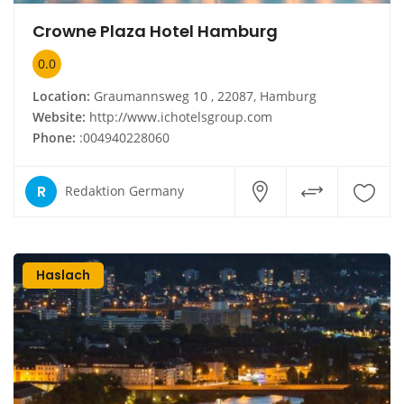
Crowne Plaza Hotel Hamburg
0.0
Location:
Graumannsweg 10 , 22087, Hamburg
Website:
http://www.ichotelsgroup.com
Phone:
:004940228060
R
Redaktion Germany
Haslach