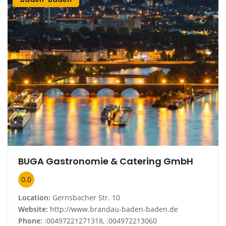
BUGA Gastronomie & Catering GmbH
0.0
Location:
Gernsbacher Str. 10
Website:
http://www.brandau-baden-baden.de
Phone:
:00497221271318, :004972213060