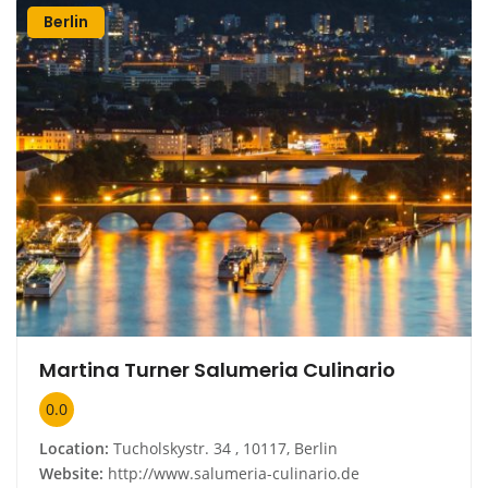
Berlin
Martina Turner Salumeria Culinario
0.0
Location:
Tucholskystr. 34 , 10117, Berlin
Website:
http://www.salumeria-culinario.de