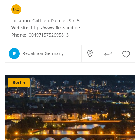
0.0
Location:
Gottlieb-Daimler-Str. 5
Website:
http://www.fkz-sued.de
Phone:
:0049715752695813
R
Redaktion Germany
Berlin