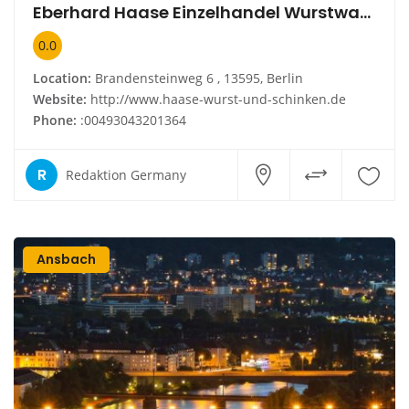
Eberhard Haase Einzelhandel Wurstwaren
0.0
Location:
Brandensteinweg 6 , 13595, Berlin
Website:
http://www.haase-wurst-und-schinken.de
Phone:
:00493043201364
R
Redaktion Germany
Ansbach