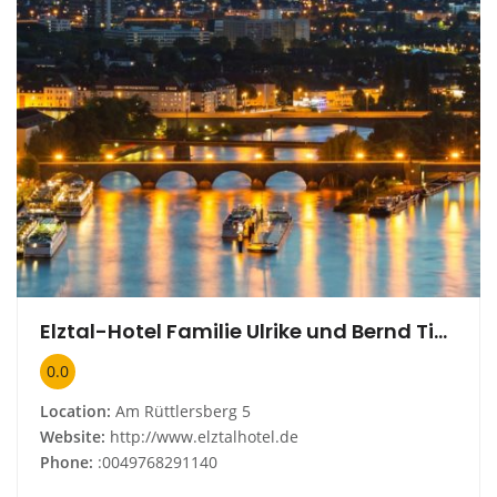
Elztal-Hotel Familie Ulrike und Bernd Tischer Inh. Ulrike Tischer e.K
0.0
Location:
Am Rüttlersberg 5
Website:
http://www.elztalhotel.de
Phone:
:0049768291140