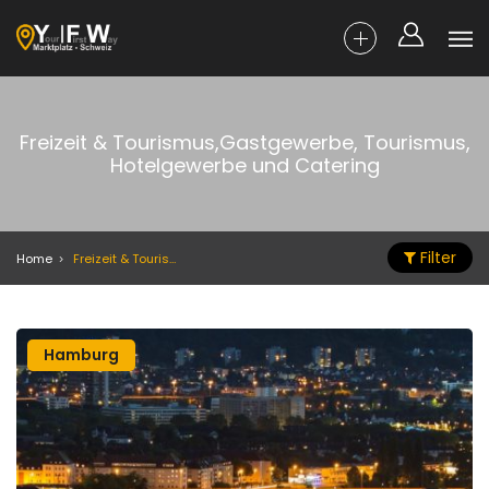
Freizeit & Tourismus,Gastgewerbe, Tourismus,
Hotelgewerbe und Catering
Filter
Home
Freizeit & Tourismus,Gastgewerbe, Tourismus, Hotelgewerbe und Catering
Hamburg