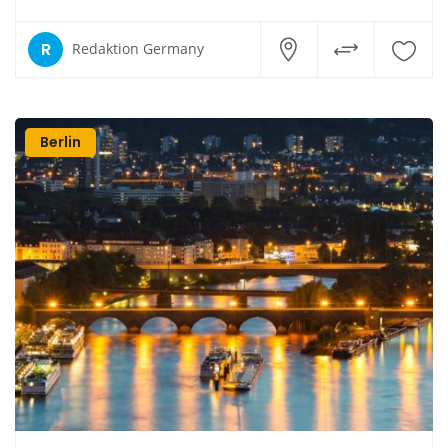
R
Redaktion Germany
Berlin