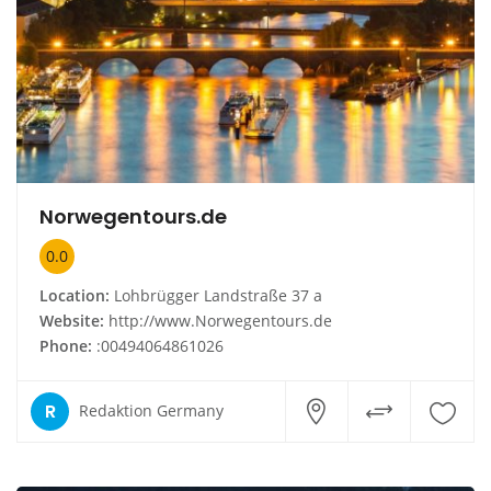
Norwegentours.de
0.0
Location:
Lohbrügger Landstraße 37 a
Website:
http://www.Norwegentours.de
Phone:
:00494064861026
R
Redaktion Germany