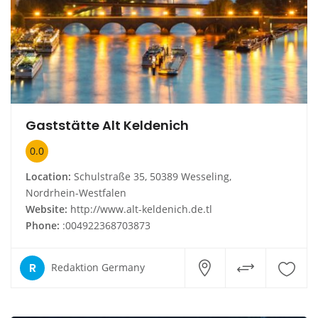
Gaststätte Alt Keldenich
0.0
Location:
Schulstraße 35, 50389 Wesseling,
Nordrhein-Westfalen
Website:
http://www.alt-keldenich.de.tl
Phone:
:004922368703873
R
Redaktion Germany