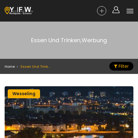
Essen Und Trinken,Werbung
Filter
Home
Essen Und Trinken,Werbung
Wesseling