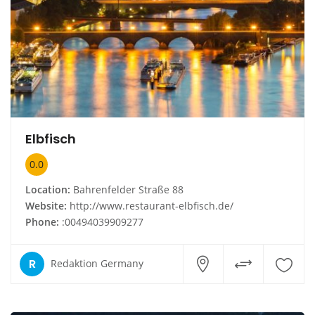
Elbfisch
0.0
Location:
Bahrenfelder Straße 88
Website:
http://www.restaurant-elbfisch.de/
Phone:
:00494039909277
R
Redaktion Germany