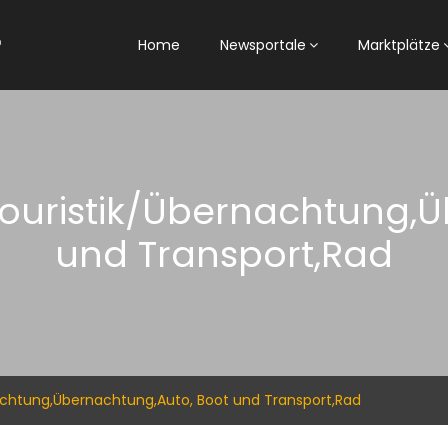
Home
Newsportale
Marktplätze
,Touristik/Übernachtung,
und Transport,Rad
nachtung,Übernachtung,Auto, Boot und Transport,Rad