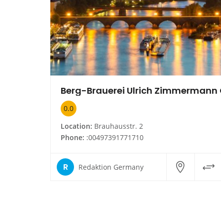
0.0
Location:
Brauhausstr. 2
Phone:
:00497391771710
R
Redaktion Germany