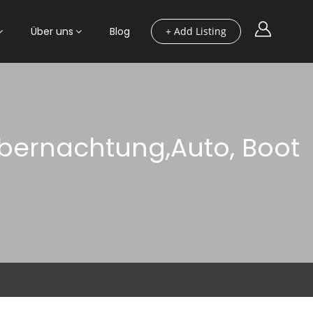
Über uns
Blog
+ Add Listing
Übernachtung,Auto, Boot