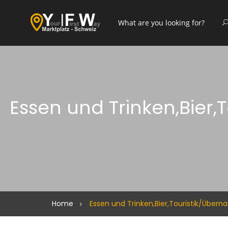
Essen und Trinken,Bier
Home
Essen und Trinken,Bier,Touristik/Über