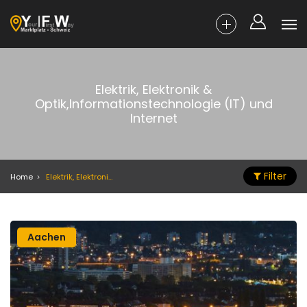
Elektrik, Elektronik &
Optik,Informationstechnologie (IT) und
Internet
Filter
Home
Elektrik, Elektronik & Optik,Informationstechnologie (IT) und Internet
Aachen