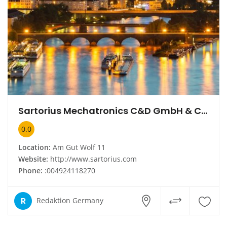
Sartorius Mechatronics C&D GmbH & Co. KG
0.0
Location:
Am Gut Wolf 11
Website:
http://www.sartorius.com
Phone:
:004924118270
R
Redaktion Germany