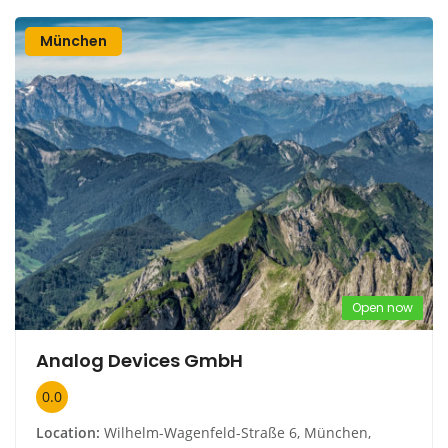
München
Open now
Analog Devices GmbH
0.0
Location:
Wilhelm-Wagenfeld-Straße 6, München,