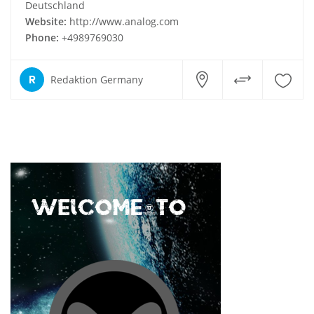
Deutschland
Website:
http://www.analog.com
Phone:
+4989769030
R
Redaktion Germany