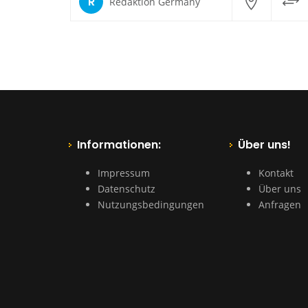
R
Redaktion Germany
Informationen:
Über uns!
Impressum
Kontakt
Datenschutz
Über uns
Nutzungsbedingungen
Anfragen