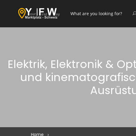
Elektrik, Elektronik & O
und kinematografisc
Ausrüst
Home