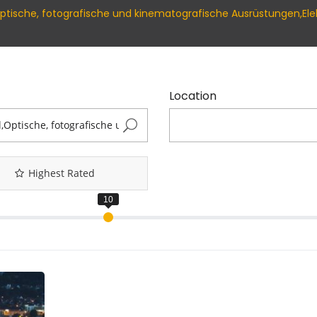
el,Optische, fotografische und kinematografische Ausrüstungen,El
Location
Highest Rated