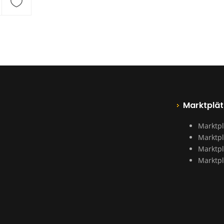
Marktplät
Marktpl
Marktpl
Marktpl
Marktpl