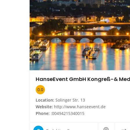
0.0
Location:
Solinger Str. 13
Website:
http://www.hanseevent.de
Phone:
:00494215340015