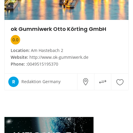
ok Gummiwerk Otto Körting GmbH
0.0
Location:
Am Hastebach 2
Website:
http://www.ok-gummiwerk.de
Phone:
:0049515195370
R
Redaktion Germany