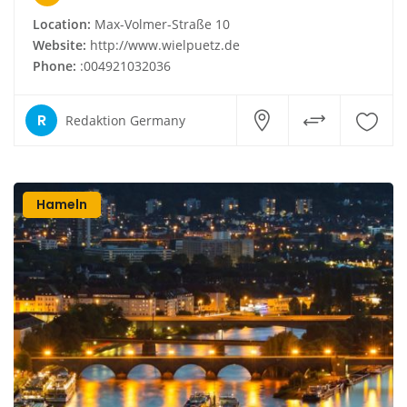
Location:
Max-Volmer-Straße 10
Website:
http://www.wielpuetz.de
Phone:
:004921032036
R
Redaktion Germany
Hameln