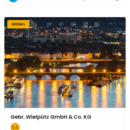
Hilden
Gebr. Wielpütz GmbH & Co. KG
0.0