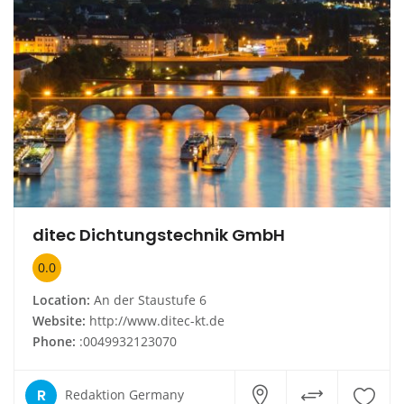
ditec Dichtungstechnik GmbH
0.0
Location:
An der Staustufe 6
Website:
http://www.ditec-kt.de
Phone:
:0049932123070
R
Redaktion Germany