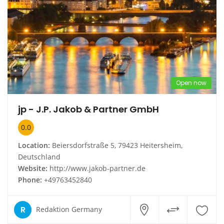
Open now
jp - J.P. Jakob & Partner GmbH
0.0
Location:
Beiersdorfstraße 5, 79423 Heitersheim,
Deutschland
Website:
http://www.jakob-partner.de
Phone:
+49763452840
R
Redaktion Germany