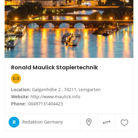
Ronald Maulick Staplertechnik
0.0
Location:
Galgenhöhe 2 , 74211, Leingarten
Website:
http://www.maulick.info
Phone:
:00497131404423
R
Redaktion Germany