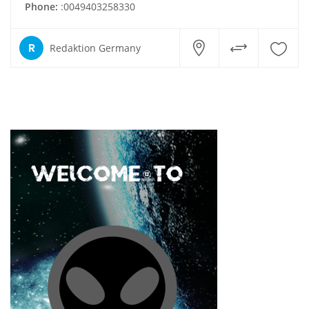
Phone:
:0049403258330
R
Redaktion Germany