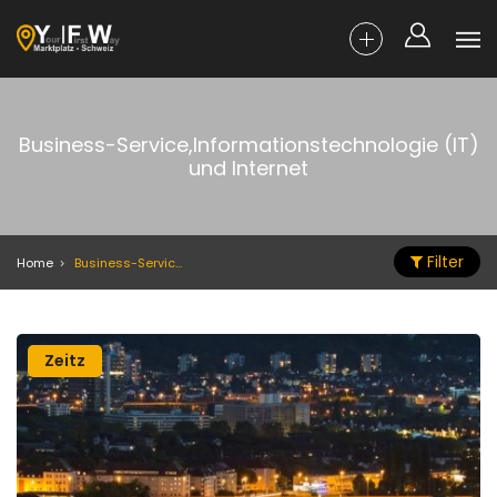
Business-Service,Informationstechnologie (IT)
und Internet
Filter
Home
Business-Service,Informationstechnologie (IT) und Internet
Zeitz