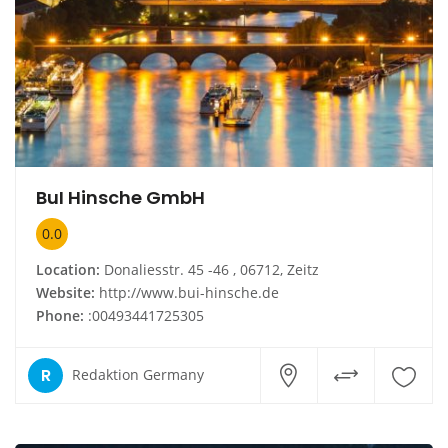
BuI Hinsche GmbH
0.0
Location:
Donaliesstr. 45 -46 , 06712, Zeitz
Website:
http://www.bui-hinsche.de
Phone:
:00493441725305
R
Redaktion Germany