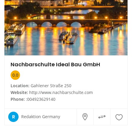
Nachbarschulte Ideal Bau GmbH
0.0
Location:
Gahlener Straße 250
Website:
http://www.nachbarschulte.com
Phone:
:004923629140
R
Redaktion Germany