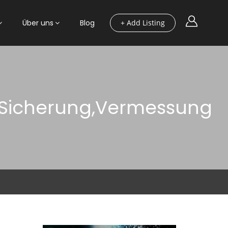
Über uns
Blog
+ Add Listing
e,Sicherung,Vermessung