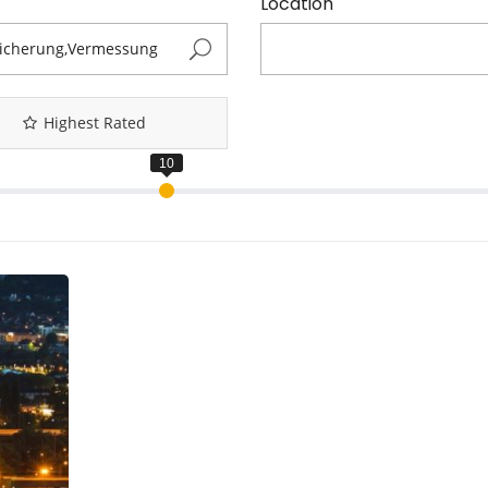
Location
Highest Rated