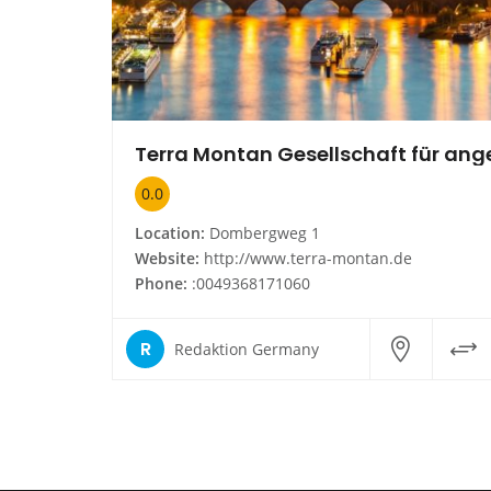
0.0
Location:
Dombergweg 1
Website:
http://www.terra-montan.de
Phone:
:0049368171060
R
Redaktion Germany