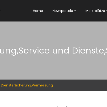
Home
Newsportale
Marktplätze
erung,Service und Dienst
nd Dienste,Sicherung,Vermessung