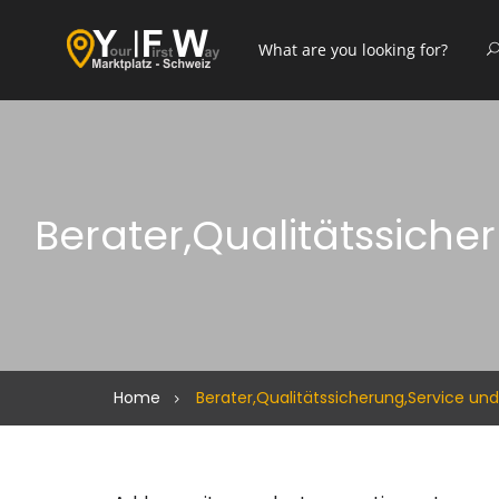
Berater,Qualitätssich
Home
Berater,Qualitätssicherung,Service u