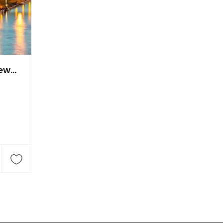
Terra Montan Gesellschaft für angewandte Geologie mbH