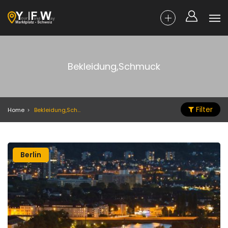
Bekleidung,Schmuck
Filter
Home
Bekleidung,Schmuck
Berlin