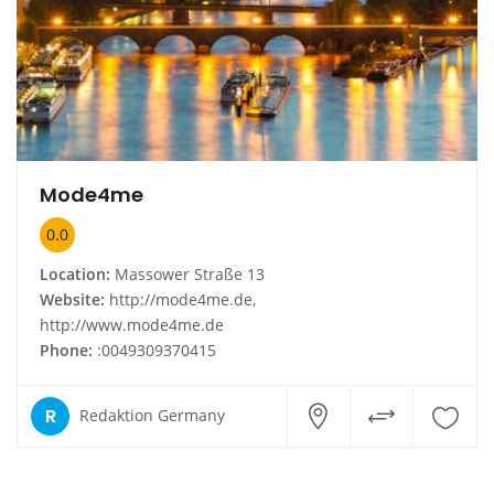
Mode4me
0.0
Location:
Massower Straße 13
Website:
http://mode4me.de,
http://www.mode4me.de
Phone:
:0049309370415
R
Redaktion Germany