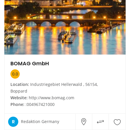
BOMAG GmbH
0.0
Location:
Industriegebiet Hellerwald , 56154,
Boppard
Website:
http://www.bomag.com
Phone:
:004967421000
R
Redaktion Germany