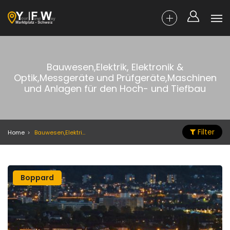
Bauwesen,Elektrik, Elektronik &
Optik,Messgeräte und Prüfgeräte,Maschinen
und Anlagen für den Hoch- und Tiefbau
Filter
Home
Bauwesen,Elektrik, Elektronik & Optik,Messgeräte und Prüfgeräte,Maschinen und Anlagen für den Hoch- und Tiefbau
Boppard