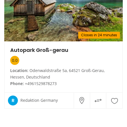
Closes in 24 minutes
Autopark Groß-gerau
0.0
Location:
Odenwaldstraße 5a, 64521 Groß-Gerau,
Hessen, Deutschland
Phone:
+4961529878273
R
Redaktion Germany