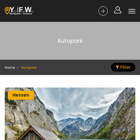
Autopark
Filter
Home
Autopark
Hessen