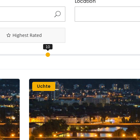
Location
Highest Rated
Uchte