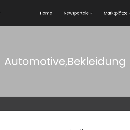
Home
Newsportale
Marktplätze
Automotive,Bekleidung