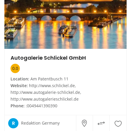
Autogalerie Schlickel GmbH
0.0
Location:
Am Patentbusch 11
Website:
http://www.schlickel.de,
http://www.autogalerie-schlickel.de,
http://www.autogalerieschlickel.de
Phone:
:0049441390390
R
Redaktion Germany