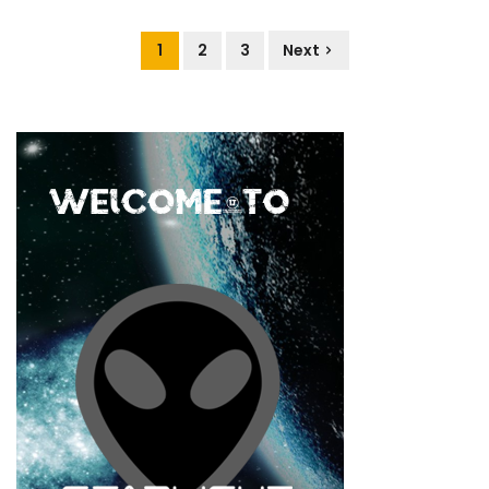
1
2
3
Next