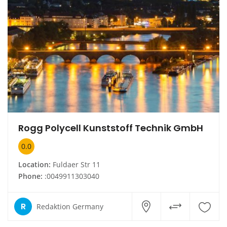
Rogg Polycell Kunststoff Technik GmbH
0.0
Location:
Fuldaer Str 11
Phone:
:0049911303040
R
Redaktion Germany