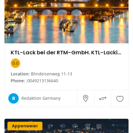
KTL-Lack bei der RTM-GmbH. KTL-Lackierung
0.0
Location:
Blindeisenweg 11-13
Phone:
:0049213136640
R
Redaktion Germany
Appenweier