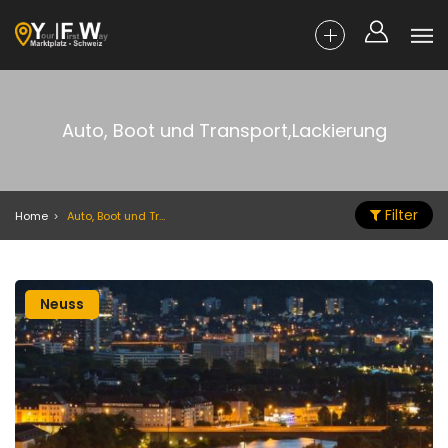
Auto, Boot und Transport,Lackierung
Filter
Home
Auto, Boot und Transport,Lackierung
Neuss