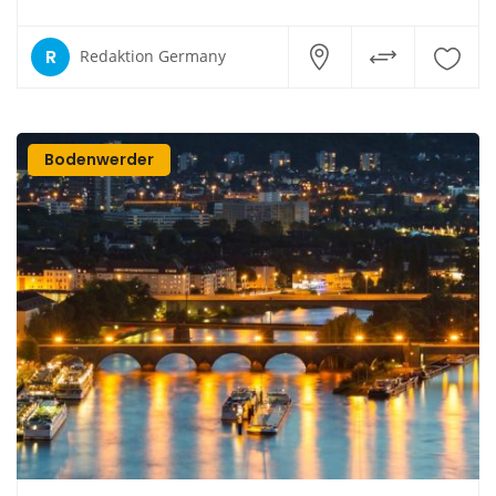
R
Redaktion Germany
Bodenwerder