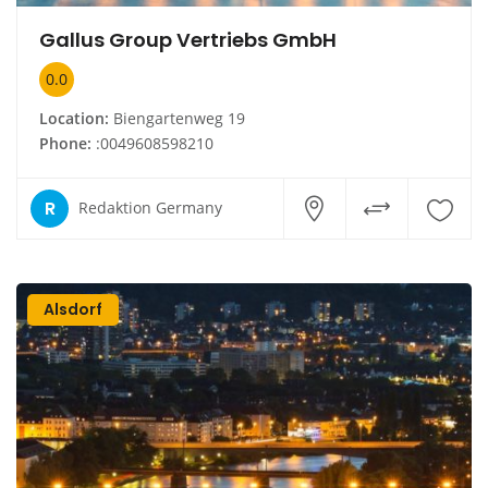
Gallus Group Vertriebs GmbH
0.0
Location:
Biengartenweg 19
Phone:
:0049608598210
R
Redaktion Germany
Alsdorf