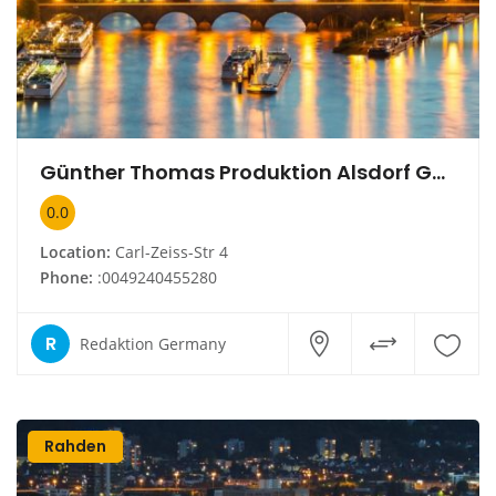
Günther Thomas Produktion Alsdorf GmbH & Co. KG
0.0
Location:
Carl-Zeiss-Str 4
Phone:
:0049240455280
R
Redaktion Germany
Rahden