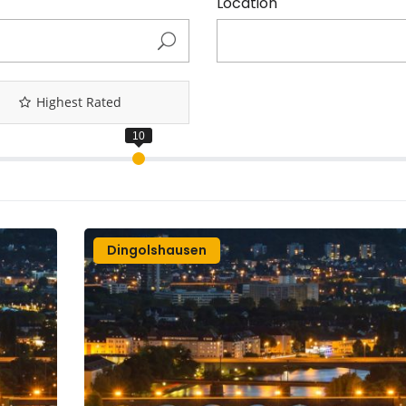
Location
Highest Rated
Dingolshausen