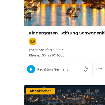
0.0
Location:
Pfarrplatz 7
Phone:
:004999016538
R
Redaktion Germany
Altenkirchen