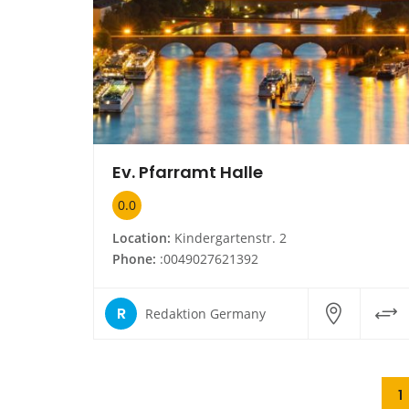
Ev. Pfarramt Halle
0.0
Location:
Kindergartenstr. 2
Phone:
:0049027621392
R
Redaktion Germany
1