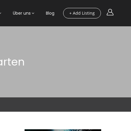
Über uns
Blog
+ Add Listing
arten