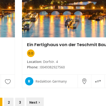
0.0
Location:
Dorfstr. 4
Phone:
:0049382927560
R
Redaktion Germany
2
3
Next