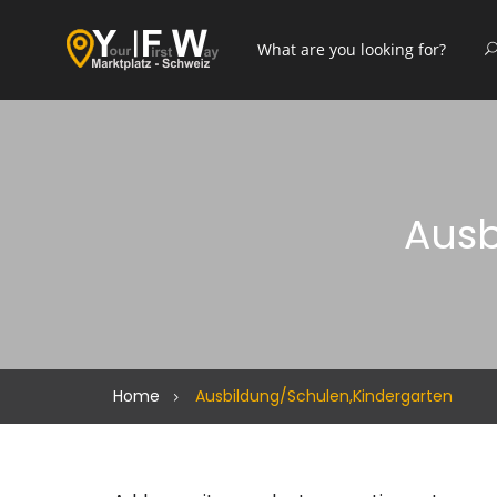
Ausb
Home
Ausbildung/Schulen,Kindergarten