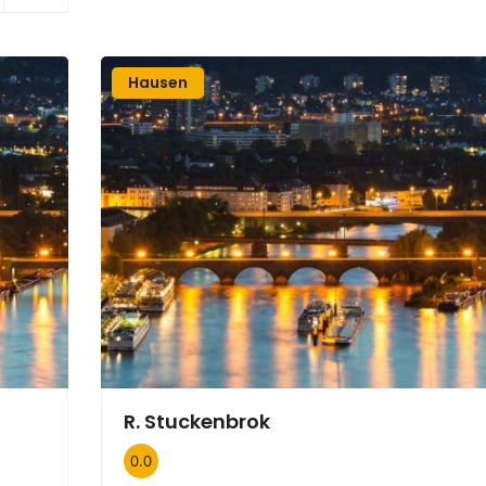
Hausen
R. Stuckenbrok
0.0