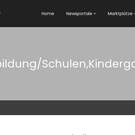
Home
Newsportale
Marktplätze
ildung/Schulen,Kinderg