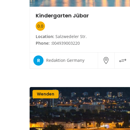
Kindergarten Jübar
0.0
Location:
Salzwedeler Str.
Phone:
:004939003220
R
Redaktion Germany
Wenden