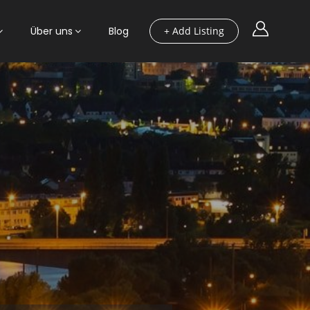
Über uns
Blog
+ Add Listing