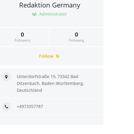
Redaktion Germany
Administrator
0
0
Followers
Following
Follow
Unterdorfstraße 19, 73342 Bad
Ditzenbach, Baden-Württemberg,
Deutschland
+4973357787