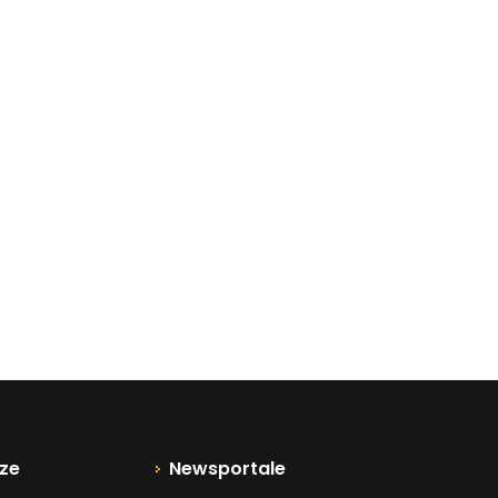
ze
Newsportale