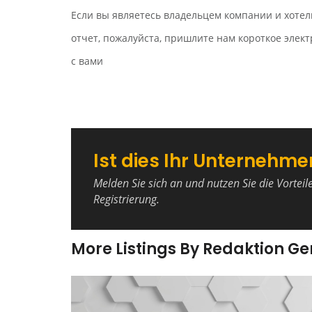
Если вы являетесь владельцем компании и хотел
отчет, пожалуйста, пришлите нам короткое эле
с вами
Ist dies Ihr Unternehme
Melden Sie sich an und nutzen Sie die Vorteil
Registrierung.
More Listings By Redaktion G