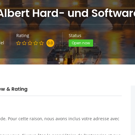
bert Hard- und Softwar
Rating
Status
el
0.0
Open now
ew & Rating
. Pour cette raison, nous avons inclus votre adresse avec