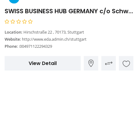
SWISS BUSINESS HUB GERMANY c/o Schweizerisches Generalkonsulat
Location:
Hirschstraße 22 , 70173, Stuttgart
Website:
http://www.eda.admin.ch/stuttgart
Phone:
:004971122294329
View Detail