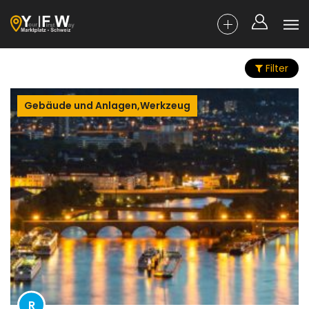
Filter
Gebäude und Anlagen,Werkzeug
R