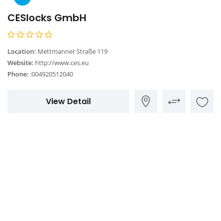
CESlocks GmbH
Location:
Mettmanner Straße 119
Website:
http://www.ces.eu
Phone:
:004920512040
View Detail