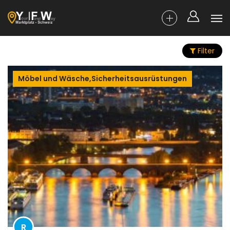
Filter
Möbel und Wäsche,Sicherheitsausrüstungen
R