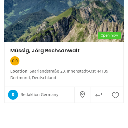
Open now
Müssig, Jörg Rechsanwalt
0.0
Location:
Saarlandstraße 23, Innenstadt-Ost 44139
Dortmund, Deutschland
R
Redaktion Germany