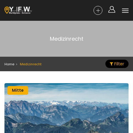
Medizinrecht
Filter
Home
Medizinrecht
Mitte