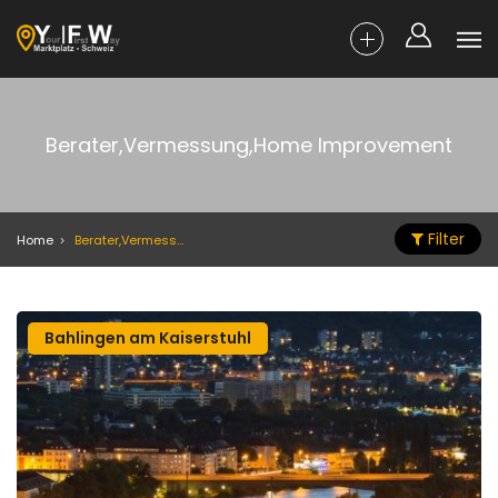
Berater,Vermessung,Home Improvement
Filter
Home
Berater,Vermessung,Home Improvement
Bahlingen am Kaiserstuhl